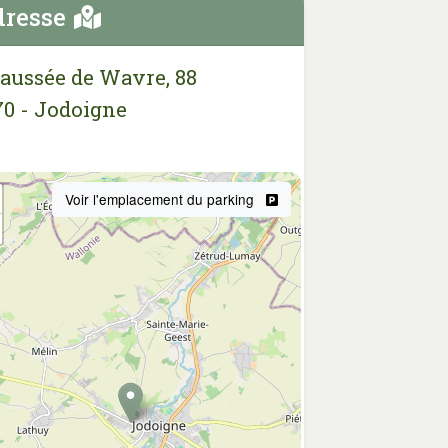
resse
aussée de Wavre, 88
70 - Jodoigne
Voir l'emplacement du parking