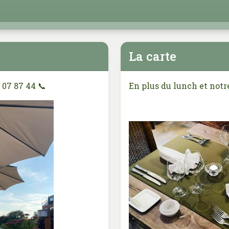
La carte
 07 87 44 📞
En plus du lunch et notr