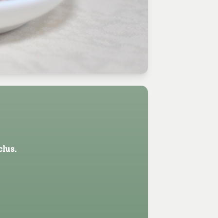
clus.