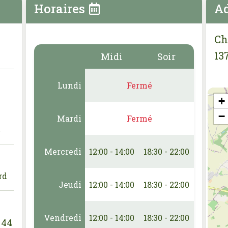
Horaires
Ad
Ch
13
Midi
Soir
Lundi
Fermé
+
−
Mardi
Fermé
e
Mercredi
12:00 - 14:00
18:30 - 22:00
rd
Jeudi
12:00 - 14:00
18:30 - 22:00
Vendredi
12:00 - 14:00
18:30 - 22:00
 44