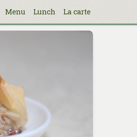
Menu
Lunch
La carte